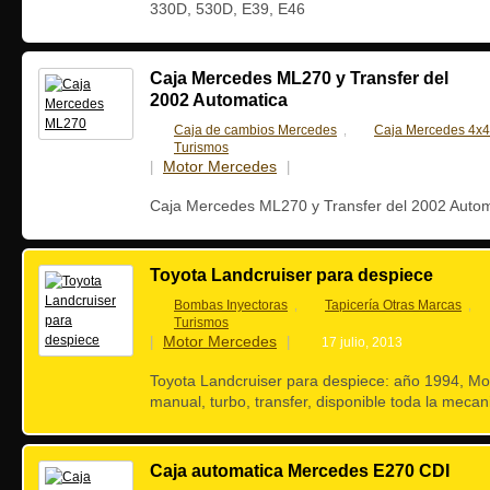
330D, 530D, E39, E46
Caja Mercedes ML270 y Transfer del
2002 Automatica
Caja de cambios Mercedes
Caja Mercedes 4x4
,
Turismos
Motor Mercedes
|
|
18 julio, 2013
Caja Mercedes ML270 y Transfer del 2002 Autom
Toyota Landcruiser para despiece
Bombas Inyectoras
Tapicería Otras Marcas
,
,
Turismos
Motor Mercedes
|
|
17 julio, 2013
Toyota Landcruiser para despiece: año 1994, Mo
manual, turbo, transfer, disponible toda la mecan
Caja automatica Mercedes E270 CDI