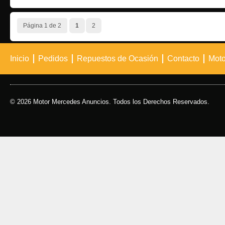
Página 1 de 2
1
2
Inicio
Pedidos
Repuestos de Ocasión
Contacto
Moto
© 2026 Motor Mercedes Anuncios. Todos los Derechos Reservados.