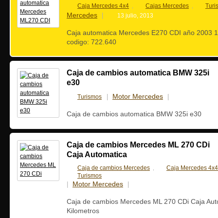
Caja Mercedes 4x4
Cajas Mercedes
Turi
,
,
Mercedes
|
13 julio, 2013
Caja automatica Mercedes E270 CDI año 2003 1
codigo: 722.640
Caja de cambios automatica BMW 325i
e30
Motor Mercedes
Turismos
|
|
13 julio, 201
Caja de cambios automatica BMW 325i e30
Caja de cambios Mercedes ML 270 CDi
Caja Automatica
Caja de cambios Mercedes
Caja Mercedes 4x4
,
Turismos
Motor Mercedes
|
|
12 julio, 2013
Caja de cambios Mercedes ML 270 CDi Caja Aut
Kilometros