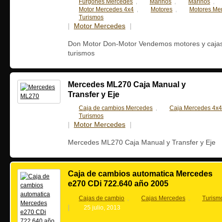
Furgones Mercedes
Marinos
Marinos
,
,
,
Motor Mercedes 4x4
Motores
Motores Me
,
,
Turismos
Motor Mercedes
|
|
22 febrero, 2015
Don Motor Don-Motor Vendemos motores y cajas
turismos
Mercedes ML270 Caja Manual y
Transfer y Eje
Caja de cambios Mercedes
Caja Mercedes 4x4
,
Turismos
Motor Mercedes
|
|
29 julio, 2013
Mercedes ML270 Caja Manual y Transfer y Eje
Caja de cambios automatica Mercedes
e270 CDi 722.640 año 2005
Cajas de cambio
Cajas Mercedes
Turism
,
,
|
25 julio, 2013