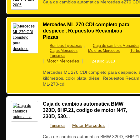
Caja de cambios automatica Mercedes e270 CDi
Mercedes ML 270 CDI completo para
despiece . Repuestos Recambios
Piezas
Bombas Inyectoras
Caja de cambios Mercedes
,
Cajas Mercedes
Motores Mercedes
Turb
,
,
Turismos
Motor Mercedes
|
|
24 julio, 2013
Mercedes ML 270 CDI completo para despiece, 
kilómetros, color plata, diésel Repuestos Reca
ML-270-cdi
Caja de cambios automatica BMW
320D, 6HP.21, codigo de motor N47,
330D, 530...
Motor Mercedes
Turismos
|
|
23 julio, 201
Caja de cambios automatica BMW 320D, 6HP.21,