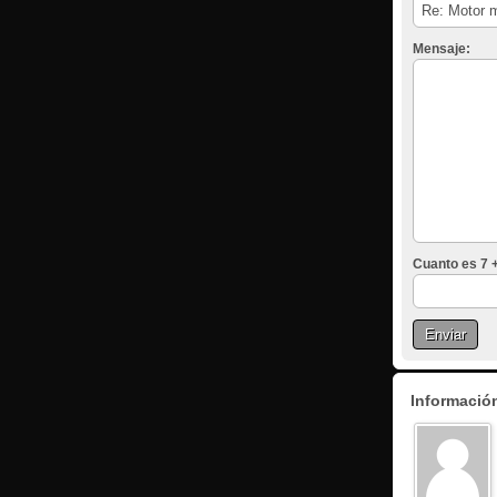
Mensaje:
Cuanto es 7 +
Información