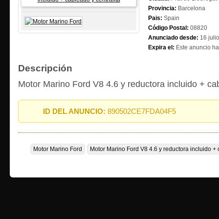
Provincia:
Barcelona
Pais:
Spain
Código Postal:
08820
Anunciado desde:
16 juli
Expira el:
Este anuncio ha
Descripción
Motor Marino Ford V8 4.6 y reductora incluido + cab
ID DEL ANUNCIO:
890502CE7FDA04F5
Motor Marino Ford
Motor Marino Ford V8 4.6 y reductora incluido + 