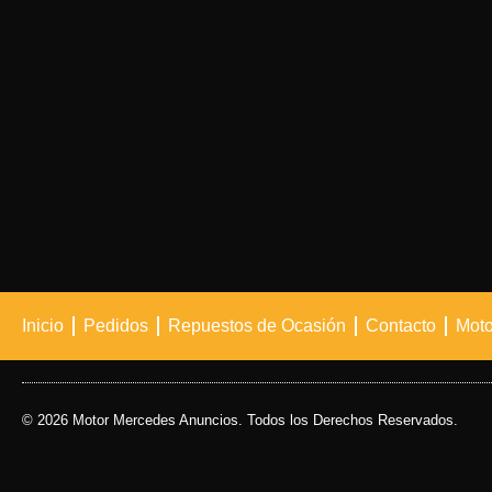
Inicio
Pedidos
Repuestos de Ocasión
Contacto
Moto
© 2026 Motor Mercedes Anuncios. Todos los Derechos Reservados.