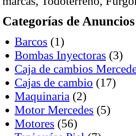
marcas, Todoterreno, Furgo
Categorías de Anuncios
Barcos
(1)
Bombas Inyectoras
(3)
Caja de cambios Merced
Cajas de cambio
(17)
Maquinaria
(2)
Motor Mercedes
(5)
Motores
(56)