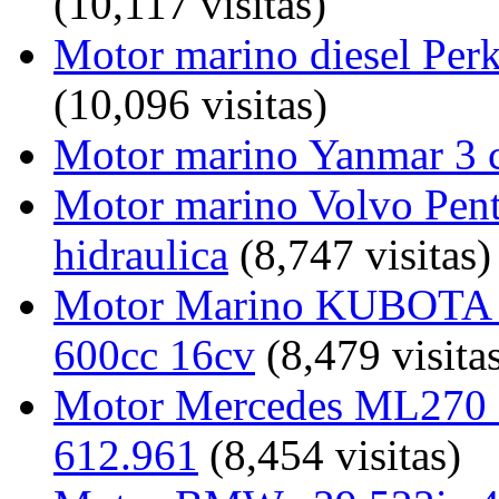
(10,117 visitas)
Motor marino diesel Perk
(10,096 visitas)
Motor marino Yanmar 3 c
Motor marino Volvo Pent
hidraulica
(8,747 visitas)
Motor Marino KUBOTA
600cc 16cv
(8,479 visita
Motor Mercedes ML270 C
612.961
(8,454 visitas)