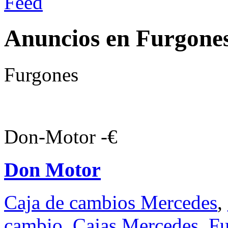
Anuncios en Furgones
Furgones
Don-Motor -€
Don Motor
Caja de cambios Mercedes
,
cambio
,
Cajas Mercedes
,
Fu