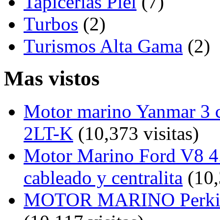
Tapicerías Piel
(7)
Turbos
(2)
Turismos Alta Gama
(2)
Mas vistos
Motor marino Yanmar 3 c
2LT-K
(10,373 visitas)
Motor Marino Ford V8 4.
cableado y centralita
(10,
MOTOR MARINO Perkins