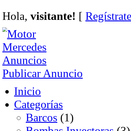
Hola,
visitante!
[
Regístrat
Publicar Anuncio
Inicio
Categorías
Barcos
(1)
Bombas Inyectoras
(3)