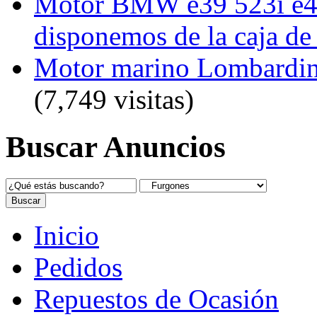
Motor BMW e39 523i e46
disponemos de la caja de
Motor marino Lombardin
(7,749 visitas)
Buscar Anuncios
Inicio
Pedidos
Repuestos de Ocasión