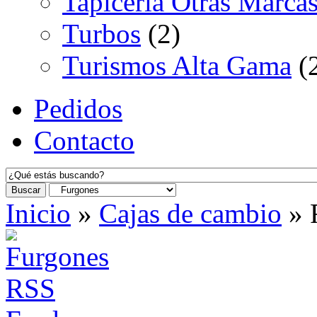
Tapicería Otras Marca
Turbos
(2)
Turismos Alta Gama
(
Pedidos
Contacto
Buscar
Inicio
»
Cajas de cambio
»