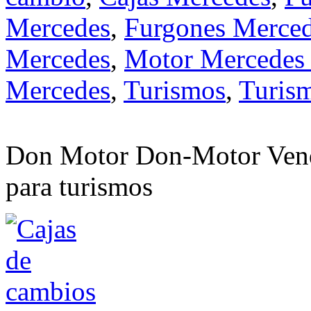
Mercedes
,
Furgones Merce
Mercedes
,
Motor Mercedes
Mercedes
,
Turismos
,
Turis
2015
Don Motor Don-Motor Vend
para turismos