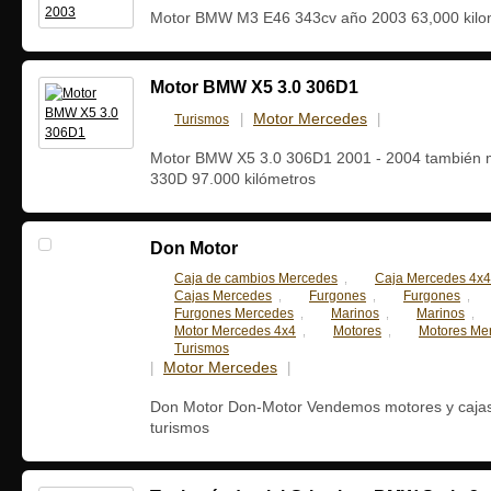
Motor BMW M3 E46 343cv año 2003 63,000 kilo
Motor BMW X5 3.0 306D1
Motor Mercedes
Turismos
|
|
30 marzo, 2
Motor BMW X5 3.0 306D1 2001 - 2004 también 
330D 97.000 kilómetros
Don Motor
Caja de cambios Mercedes
Caja Mercedes 4x4
,
Cajas Mercedes
Furgones
Furgones
,
,
,
Furgones Mercedes
Marinos
Marinos
,
,
,
Motor Mercedes 4x4
Motores
Motores Me
,
,
Turismos
Motor Mercedes
|
|
22 febrero, 2015
Don Motor Don-Motor Vendemos motores y cajas
turismos