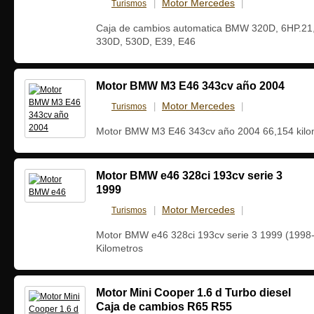
Motor Mercedes
Turismos
|
|
23 julio, 201
Caja de cambios automatica BMW 320D, 6HP.21,
330D, 530D, E39, E46
Motor BMW M3 E46 343cv año 2004
Motor Mercedes
Turismos
|
|
20 julio, 201
Motor BMW M3 E46 343cv año 2004 66,154 kilo
Motor BMW e46 328ci 193cv serie 3
1999
Motor Mercedes
Turismos
|
|
15 julio, 201
Motor BMW e46 328ci 193cv serie 3 1999 (1998
Kilometros
Motor Mini Cooper 1.6 d Turbo diesel
Caja de cambios R65 R55