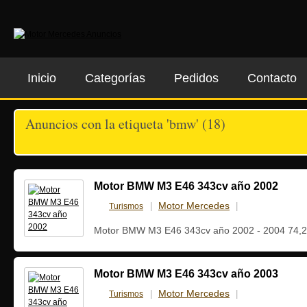
Inicio
Categorías
Pedidos
Contacto
Anuncios con la etiqueta 'bmw' (18)
Motor BMW M3 E46 343cv año 2002
Motor Mercedes
Turismos
|
|
22 mayo, 20
Motor BMW M3 E46 343cv año 2002 - 2004 74,
Motor BMW M3 E46 343cv año 2003
Motor Mercedes
Turismos
|
|
31 marzo, 2