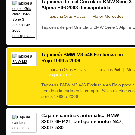
Tapicería de piel Gris claro BMW Serie 3
Alpina E46 2003 descapotable
Motor Mercedes
Tapicería Otras Marcas
|
|
Tapicería de piel Gris claro BMW Serie 3 Alpina
Tapicería BMW M3 e46 Exclusiva en
Rojo 1999 a 2006
Mot
Tapicería Otras Marcas
Tapicerías Piel
|
,
23 julio, 2013
Tapicería BMW M3 e46 Exclusiva en Rojo poco c
pedido a la carta en la compra. Sillas electricas
series 1999 a 2006
Caja de cambios automatica BMW
320D, 6HP.21, codigo de motor N47,
330D, 530...