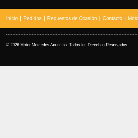
Inicio
Pedidos
Repuestos de Ocasión
Contacto
Moto
© 2026 Motor Mercedes Anuncios. Todos los Derechos Reservados.