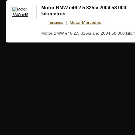
Motor BMW e46 2.5 325ci 2004 58.000
kilometros
Motor Mercedes
Turismos
|
|
8 julio, 2013
Motor BMW e46 2.5 325ci año 2004 58.000 kilo