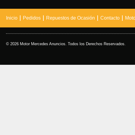
Inicio
Pedidos
Repuestos de Ocasión
Contacto
Moto
© 2026 Motor Mercedes Anuncios. Todos los Derechos Reservados.